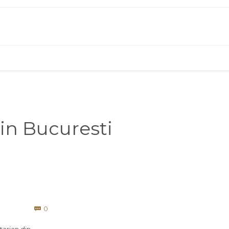
 in Bucuresti
Comments
0
