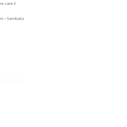
e care il
uni – Sambata