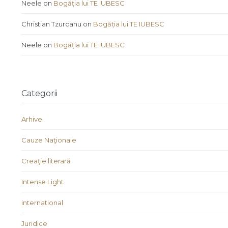
Neele
on
Bogăția lui TE IUBESC
Christian Tzurcanu
on
Bogăția lui TE IUBESC
Neele
on
Bogăția lui TE IUBESC
Categorii
Arhive
Cauze Naţionale
Creaţie literară
Intense Light
international
Juridice