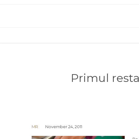
Primul resta
MR
November 24, 2011