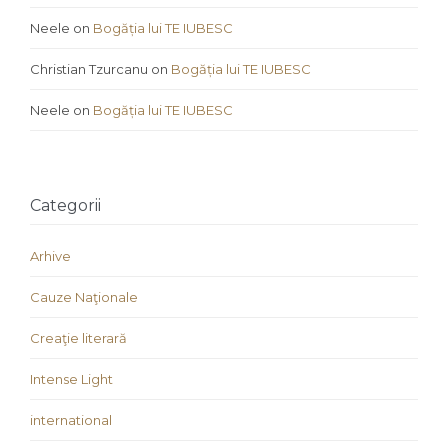
Neele
on
Bogăția lui TE IUBESC
Christian Tzurcanu
on
Bogăția lui TE IUBESC
Neele
on
Bogăția lui TE IUBESC
Categorii
Arhive
Cauze Naţionale
Creaţie literară
Intense Light
international