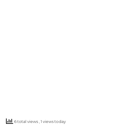
6 total views
, 1 views today