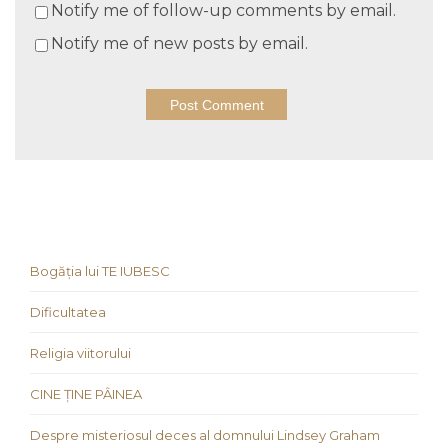
Notify me of follow-up comments by email.
Notify me of new posts by email.
Bogăția lui TE IUBESC
Dificultatea
Religia viitorului
CINE ȚINE PÂINEA
Despre misteriosul deces al domnului Lindsey Graham