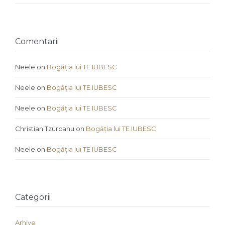
Comentarii
Neele
on
Bogăția lui TE IUBESC
Neele
on
Bogăția lui TE IUBESC
Neele
on
Bogăția lui TE IUBESC
Christian Tzurcanu
on
Bogăția lui TE IUBESC
Neele
on
Bogăția lui TE IUBESC
Categorii
Arhive