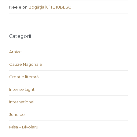
Neele
on
Bogăția lui TE IUBESC
Categorii
Arhive
Cauze Naţionale
Creaţie literară
Intense Light
international
Juridice
Misa – Bivolaru