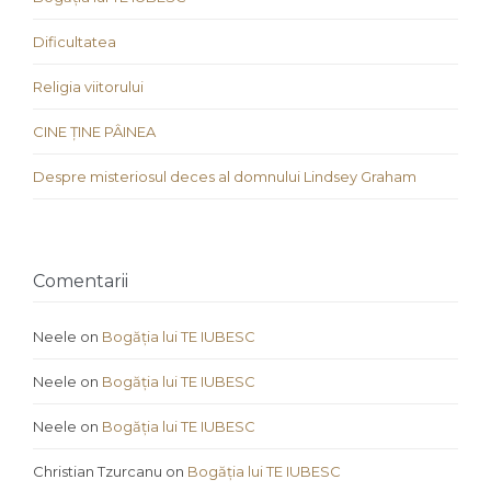
Dificultatea
Religia viitorului
CINE ȚINE PÂINEA
Despre misteriosul deces al domnului Lindsey Graham
Comentarii
Neele
on
Bogăția lui TE IUBESC
Neele
on
Bogăția lui TE IUBESC
Neele
on
Bogăția lui TE IUBESC
Christian Tzurcanu
on
Bogăția lui TE IUBESC