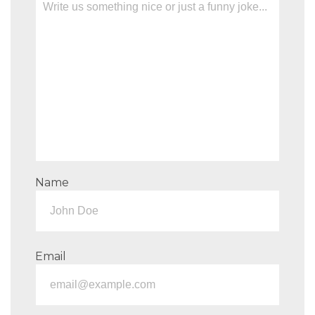
Name
Email