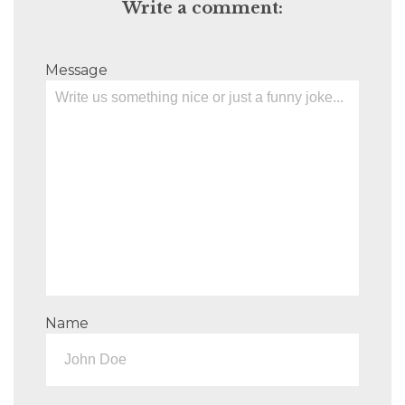
Write a comment:
Message
Name