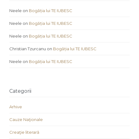
Neele
on
Bogăția lui TE IUBESC
Neele
on
Bogăția lui TE IUBESC
Neele
on
Bogăția lui TE IUBESC
Christian Tzurcanu
on
Bogăția lui TE IUBESC
Neele
on
Bogăția lui TE IUBESC
Categorii
Arhive
Cauze Naţionale
Creaţie literară