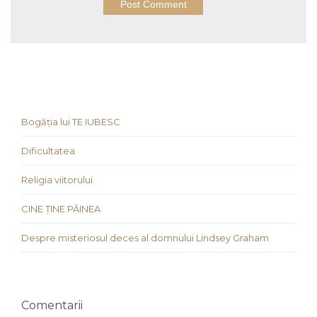
Bogăția lui TE IUBESC
Dificultatea
Religia viitorului
CINE ȚINE PÂINEA
Despre misteriosul deces al domnului Lindsey Graham
Comentarii