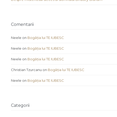
Comentarii
Neele
on
Bogăția lui TE IUBESC
Neele
on
Bogăția lui TE IUBESC
Neele
on
Bogăția lui TE IUBESC
Christian Tzurcanu
on
Bogăția lui TE IUBESC
Neele
on
Bogăția lui TE IUBESC
Categorii