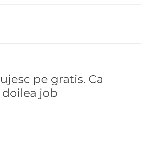
lujesc pe gratis. Ca
 doilea job