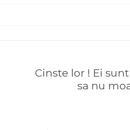
Cinste lor ! Ei sun
sa nu moar