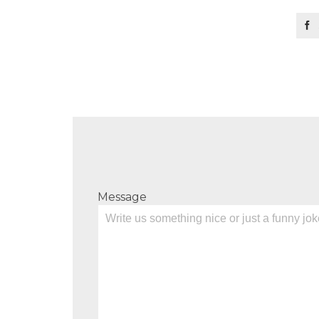

Message