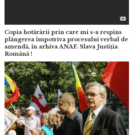
Copia hotărârii prin care mi s-a respins
plângerea împotriva procesului verbal de
amendă, în arhiva ANAF. Slava Justiția
Română !