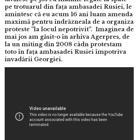
pe trotuarul din fața ambasadei Rusiei, le
amintesc că eu acum 16 ani luam amenda
maximă pentru îndrăzneala de a organiza
proteste ”la locul nepotrivit”. Imaginea de
mai jos am găsit-o în arhiva Agerpres, de
la un miting din 2008 câdn protestam
toto în fața ambasadei Rusiei împotriva
invadării Georgiei.