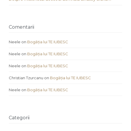
Comentarii
Neele
on
Bogăția lui TE IUBESC
Neele
on
Bogăția lui TE IUBESC
Neele
on
Bogăția lui TE IUBESC
Christian Tzurcanu
on
Bogăția lui TE IUBESC
Neele
on
Bogăția lui TE IUBESC
Categorii