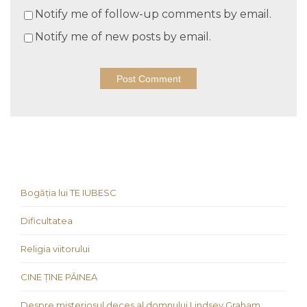
Notify me of follow-up comments by email.
Notify me of new posts by email.
Bogăția lui TE IUBESC
Dificultatea
Religia viitorului
CINE ȚINE PÂINEA
Despre misteriosul deces al domnului Lindsey Graham