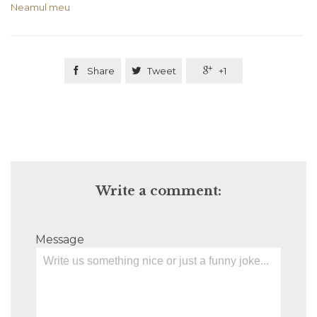
Neamul meu

Share

Tweet

+1
Write a comment:
Message