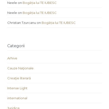
Neele
on
Bogăția lui TE IUBESC
Neele
on
Bogăția lui TE IUBESC
Christian Tzurcanu
on
Bogăția lui TE IUBESC
Categorii
Arhive
Cauze Naţionale
Creaţie literară
Intense Light
international
Juridice