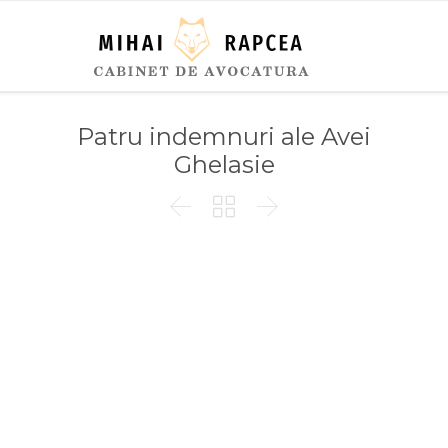
Patru indemnuri ale Avei
Ghelasie


