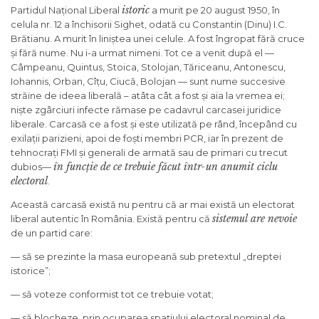
istoric
Partidul Național Liberal
a murit pe 20 august 1950, în
celula nr. 12 a închisorii Sighet, odată cu Constantin (Dinu) I.C.
Brătianu. A murit în liniștea unei celule. A fost îngropat fără cruce
și fără nume. Nu i-a urmat nimeni. Tot ce a venit după el —
Câmpeanu, Quintus, Stoica, Stolojan, Tăriceanu, Antonescu,
Iohannis, Orban, Cîțu, Ciucă, Bolojan — sunt nume succesive
străine de ideea liberală – atâta cât a fost și aia la vremea ei;
niște zgârciuri infecte rămase pe cadavrul carcasei juridice
liberale. Carcasă ce a fost și este utilizată pe rând, începând cu
exilații parizieni, apoi de foști membri PCR, iar în prezent de
tehnocrați FMI și generali de armată sau de primari cu trecut
în funcție de ce trebuie făcut într-un anumit ciclu
dubios—
electoral
.
Această carcasă există nu pentru că ar mai există un electorat
sistemul are nevoie
liberal autentic în România. Există pentru că
de un partid care:
— să se prezinte la masa europeană sub pretextul „dreptei
istorice”;
— să voteze conformist tot ce trebuie votat;
— să blocheze, prin ocuparea spațiului electoral nominal de