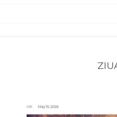
ZIU
MR
May 15, 2026