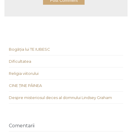
Bogăția lui TE IUBESC
Dificultatea
Religia viitorului
CINE ȚINE PÂINEA
Despre misteriosul deces al domnului Lindsey Graham
Comentarii