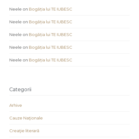
Neele
on
Bogăția lui TE IUBESC
Neele
on
Bogăția lui TE IUBESC
Neele
on
Bogăția lui TE IUBESC
Neele
on
Bogăția lui TE IUBESC
Neele
on
Bogăția lui TE IUBESC
Categorii
Arhive
Cauze Naţionale
Creaţie literară