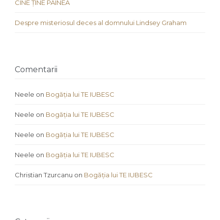
CINE ȚINE PÂINEA
Despre misteriosul deces al domnului Lindsey Graham
Comentarii
Neele
on
Bogăția lui TE IUBESC
Neele
on
Bogăția lui TE IUBESC
Neele
on
Bogăția lui TE IUBESC
Neele
on
Bogăția lui TE IUBESC
Christian Tzurcanu
on
Bogăția lui TE IUBESC