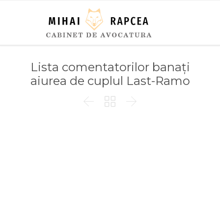
Lista comentatorilor banați
aiurea de cuplul Last-Ramo


