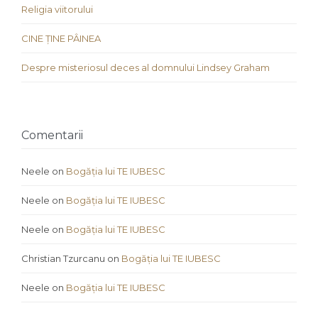
Religia viitorului
CINE ȚINE PÂINEA
Despre misteriosul deces al domnului Lindsey Graham
Comentarii
Neele
on
Bogăția lui TE IUBESC
Neele
on
Bogăția lui TE IUBESC
Neele
on
Bogăția lui TE IUBESC
Christian Tzurcanu
on
Bogăția lui TE IUBESC
Neele
on
Bogăția lui TE IUBESC