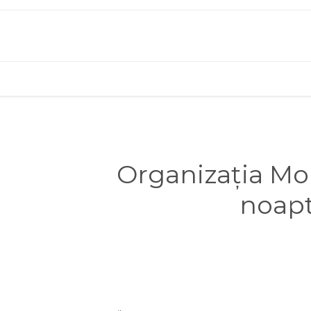
Organizația Mon
noapt