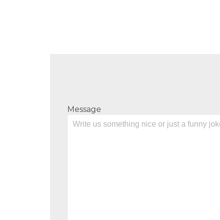
Message