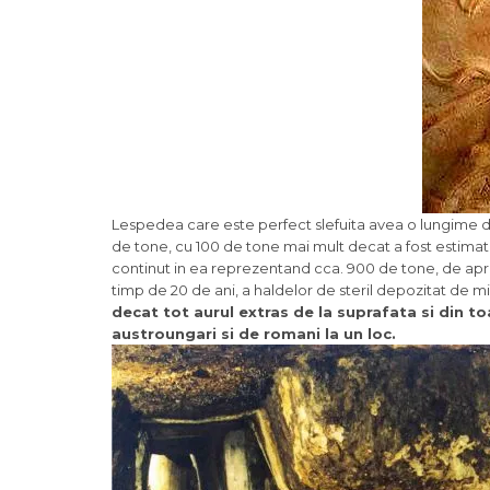
Lespedea care este perfect slefuita avea o lungime de 
de tone, cu 100 de tone mai mult decat a fost estimat
continut in ea reprezentand cca. 900 de tone, de aproa
timp de 20 de ani, a haldelor de steril depozitat de mi
decat tot aurul extras de la suprafata si din t
austroungari si de romani la un loc.