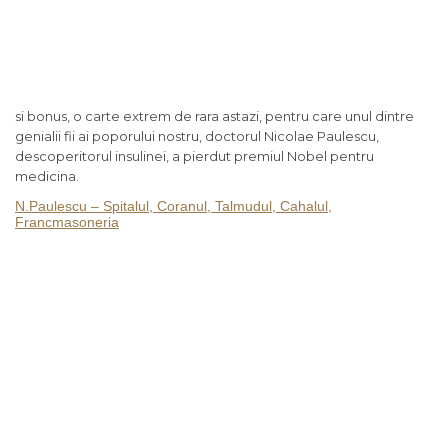
si bonus, o carte extrem de rara astazi, pentru care unul dintre
genialii fii ai poporului nostru, doctorul Nicolae Paulescu,
descoperitorul insulinei, a pierdut premiul Nobel pentru
medicina.
N.Paulescu – Spitalul, Coranul, Talmudul, Cahalul,
Francmasoneria