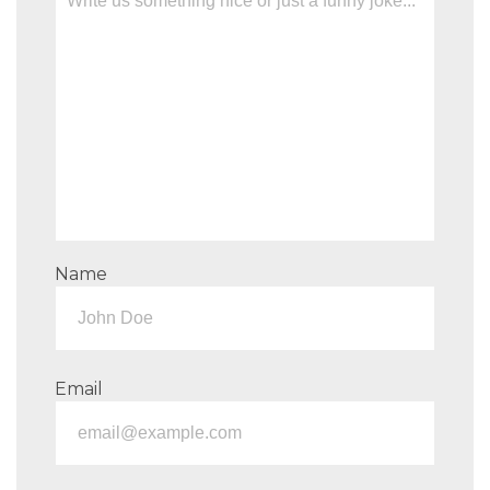
Name
Email