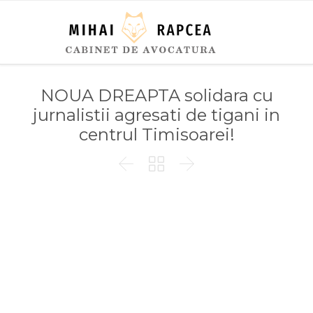
NOUA DREAPTA solidara cu
jurnalistii agresati de tigani in
centrul Timisoarei!


