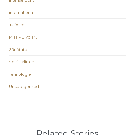
Intense Light
international
Juridice
Misa – Bivolaru
Sănătate
Spiritualitate
Tehnologie
Uncategorized
Related Stories