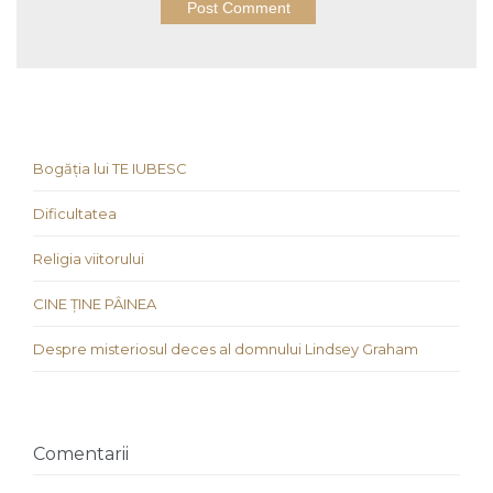
Bogăția lui TE IUBESC
Dificultatea
Religia viitorului
CINE ȚINE PÂINEA
Despre misteriosul deces al domnului Lindsey Graham
Comentarii