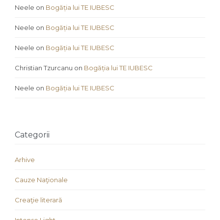
Neele
on
Bogăția lui TE IUBESC
Neele
on
Bogăția lui TE IUBESC
Neele
on
Bogăția lui TE IUBESC
Christian Tzurcanu
on
Bogăția lui TE IUBESC
Neele
on
Bogăția lui TE IUBESC
Categorii
Arhive
Cauze Naţionale
Creaţie literară