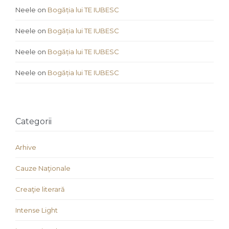
Neele
on
Bogăția lui TE IUBESC
Neele
on
Bogăția lui TE IUBESC
Neele
on
Bogăția lui TE IUBESC
Neele
on
Bogăția lui TE IUBESC
Categorii
Arhive
Cauze Naţionale
Creaţie literară
Intense Light