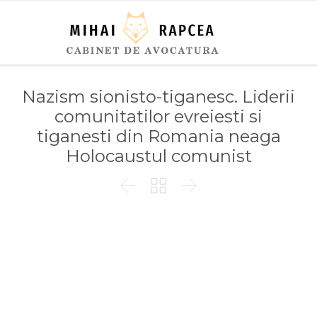
Nazism sionisto-tiganesc. Liderii
comunitatilor evreiesti si
tiganesti din Romania neaga
Holocaustul comunist


