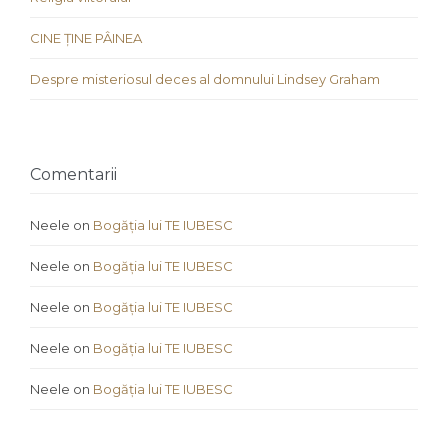
CINE ȚINE PÂINEA
Despre misteriosul deces al domnului Lindsey Graham
Comentarii
Neele
on
Bogăția lui TE IUBESC
Neele
on
Bogăția lui TE IUBESC
Neele
on
Bogăția lui TE IUBESC
Neele
on
Bogăția lui TE IUBESC
Neele
on
Bogăția lui TE IUBESC