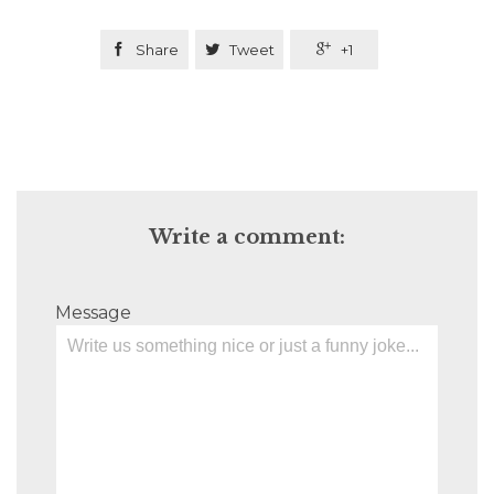

Share

Tweet

+1
Write a comment:
Message