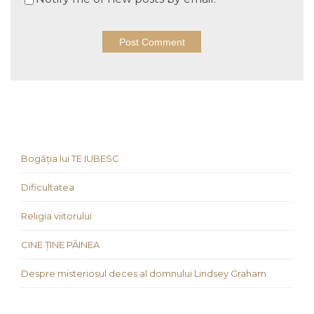
Bogăția lui TE IUBESC
Dificultatea
Religia viitorului
CINE ȚINE PÂINEA
Despre misteriosul deces al domnului Lindsey Graham