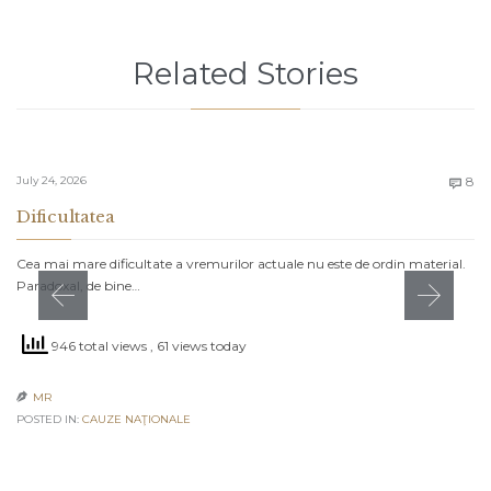
Related Stories
C
July 24, 2026
8

Dificultatea
Cea mai mare dificultate a vremurilor actuale nu este de ordin material.
Paradoxal, de bine…
946 total views
, 61 views today
MR

POSTED IN:
CAUZE NAŢIONALE