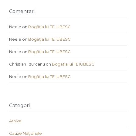
Comentarii
Neele
on
Bogăția lui TE IUBESC
Neele
on
Bogăția lui TE IUBESC
Neele
on
Bogăția lui TE IUBESC
Christian Tzurcanu
on
Bogăția lui TE IUBESC
Neele
on
Bogăția lui TE IUBESC
Categorii
Arhive
Cauze Naţionale