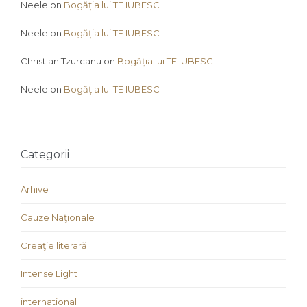
Neele
on
Bogăția lui TE IUBESC
Neele
on
Bogăția lui TE IUBESC
Christian Tzurcanu
on
Bogăția lui TE IUBESC
Neele
on
Bogăția lui TE IUBESC
Categorii
Arhive
Cauze Naţionale
Creaţie literară
Intense Light
international