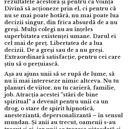
rezultatele acestora și pentru ca Voința
Divinã sã acționeze prin el, ci pentru cã
nu se mai poate hotãrâ, nu mai poate lua
decizii singur, din frica absurdã de a nu
greși. Mulți colegi nu au înțeles
superbitatea existenței umane. Darul ei
cel mai de preț. Libertatea de a lua
decizii. De a greși sau de a nu greși.
Extraordinarã satisfacție, pentru cei care
știu sã o prețuiascã.
Așa au ajuns unii sã se rupã de lume, sã
nu îi mai intereseze nimic altceva. Nu tu
planuri de viitor, nu tu carierã, familie,
job. Atracția acestei ”stãri de bine
spiritual” a devenit pentru unii ca un
drog, o stare de spirit hipnoticã,
anesteziantã, depersonalizantã – în sensul
mundan. Și anii au trecut, oamenii s-au