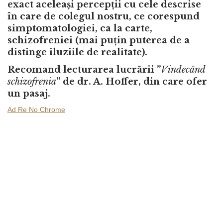
exact aceleași percepții cu cele descrise
în care de colegul nostru, ce corespund
simptomatologiei, ca la carte,
schizofreniei (mai puțin puterea de a
distinge iluziile de realitate).
Recomand lecturarea lucrãrii ”
Vindecând
schizofrenia
” de dr. A. Hoffer, din care ofer
un pasaj.
Ad Re No Chrome