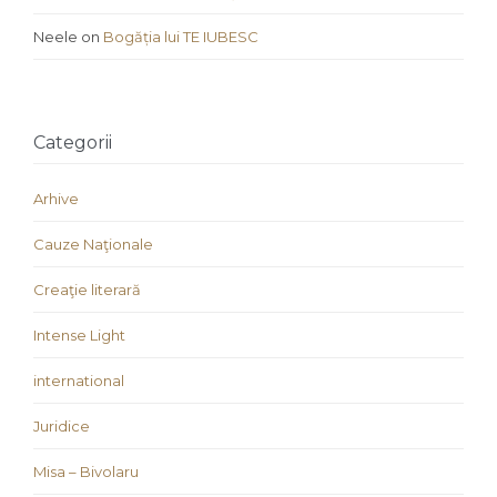
Neele
on
Bogăția lui TE IUBESC
Categorii
Arhive
Cauze Naţionale
Creaţie literară
Intense Light
international
Juridice
Misa – Bivolaru