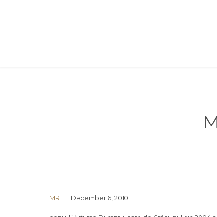
M
MR
December 6, 2010