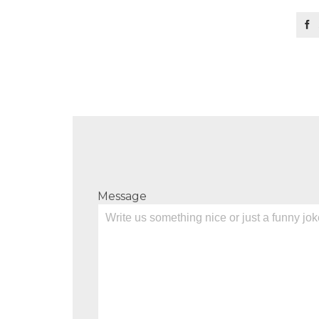

Message