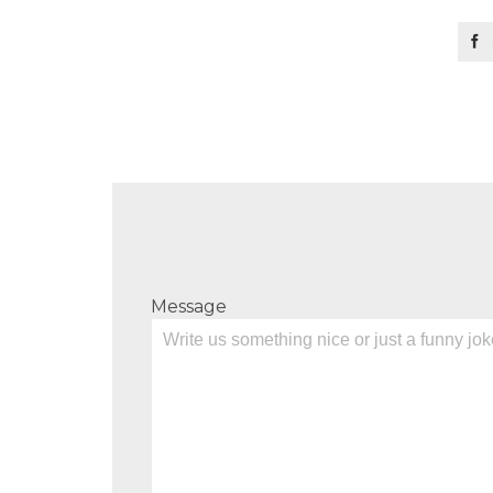

Message