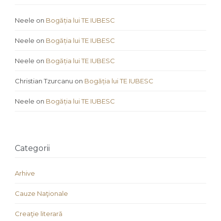
Neele
on
Bogăția lui TE IUBESC
Neele
on
Bogăția lui TE IUBESC
Neele
on
Bogăția lui TE IUBESC
Christian Tzurcanu
on
Bogăția lui TE IUBESC
Neele
on
Bogăția lui TE IUBESC
Categorii
Arhive
Cauze Naţionale
Creaţie literară