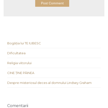
Bogăția lui TE IUBESC
Dificultatea
Religia viitorului
CINE ȚINE PÂINEA
Despre misteriosul deces al domnului Lindsey Graham
Comentarii