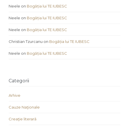
Neele
on
Bogăția lui TE IUBESC
Neele
on
Bogăția lui TE IUBESC
Neele
on
Bogăția lui TE IUBESC
Christian Tzurcanu
on
Bogăția lui TE IUBESC
Neele
on
Bogăția lui TE IUBESC
Categorii
Arhive
Cauze Naţionale
Creaţie literară