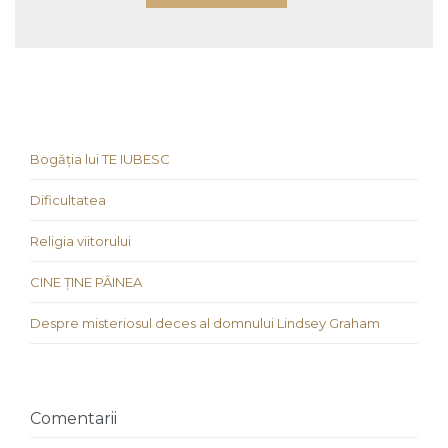
Bogăția lui TE IUBESC
Dificultatea
Religia viitorului
CINE ȚINE PÂINEA
Despre misteriosul deces al domnului Lindsey Graham
Comentarii