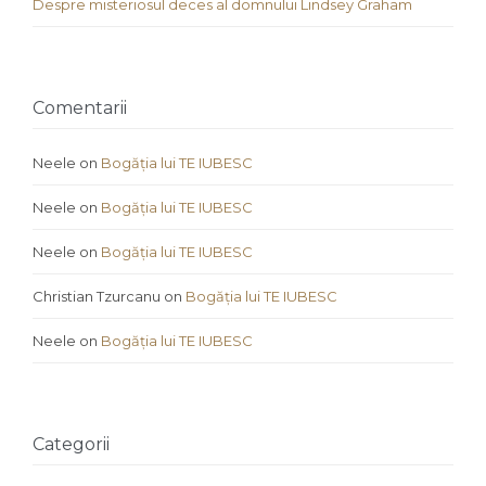
Despre misteriosul deces al domnului Lindsey Graham
Comentarii
Neele
on
Bogăția lui TE IUBESC
Neele
on
Bogăția lui TE IUBESC
Neele
on
Bogăția lui TE IUBESC
Christian Tzurcanu
on
Bogăția lui TE IUBESC
Neele
on
Bogăția lui TE IUBESC
Categorii