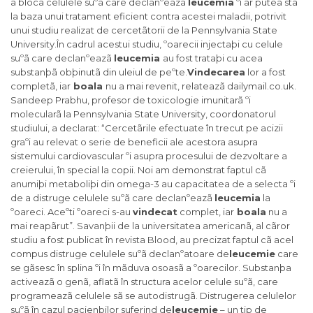
a bloca celulele suºã care declanºeazã
leucemia
ºi ar putea sta
la baza unui tratament eficient contra acestei maladii, potrivit
unui studiu realizat de cercetãtorii de la Pennsylvania State
University.În cadrul acestui studiu, ºoarecii injectaþi cu celule
suºã care declanºeazã
leucemia
au fost trataþi cu acea
substanþã obþinutã din uleiul de peºte.
Vindecarea
lor a fost
completã, iar
boala
nu a mai revenit, relateazã dailymail.co.uk.
Sandeep Prabhu, profesor de toxicologie imunitarã ºi
molecularã la Pennsylvania State University, coordonatorul
studiului, a declarat: “Cercetãrile efectuate în trecut pe acizii
graºi au relevat o serie de beneficii ale acestora asupra
sistemului cardiovascular ºi asupra procesului de dezvoltare a
creierului, în special la copii. Noi am demonstrat faptul cã
anumiþi metaboliþi din omega-3 au capacitatea de a selecta ºi
de a distruge celulele suºã care declanºeazã
leucemia
la
ºoareci. Aceºti ºoareci s-au
vindecat
complet, iar
boala
nu a
mai reapãrut”. Savanþii de la universitatea americanã, al cãror
studiu a fost publicat în revista Blood, au precizat faptul cã acel
compus distruge celulele suºã declanºatoare de
leucemie
care
se gãsesc în splina ºi în mãduva osoasã a ºoarecilor. Substanþa
activeazã o genã, aflatã în structura acelor celule suºã, care
programeazã celulele sã se autodistrugã. Distrugerea celulelor
suºã în cazul pacienþilor suferind de
leucemie
– un tip de