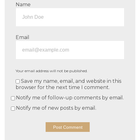
Name
Email
Your email address will not be published.
Save my name, email, and website in this
browser for the next time I comment.
Notify me of follow-up comments by email.
Notify me of new posts by email.