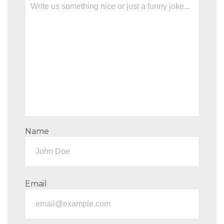
Name
Email