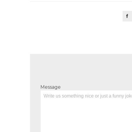

Message