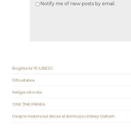
Notify me of new posts by email.
Bogăția lui TE IUBESC
Dificultatea
Religia viitorului
CINE ȚINE PÂINEA
Despre misteriosul deces al domnului Lindsey Graham