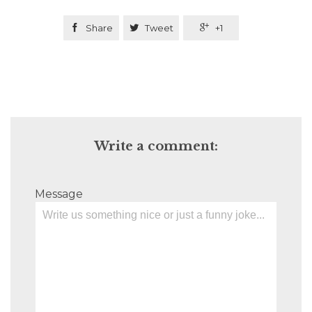

Share

Tweet

+1
Write a comment:
Message