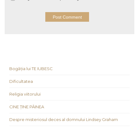
Bogăția lui TE IUBESC
Dificultatea
Religia viitorului
CINE ȚINE PÂINEA
Despre misteriosul deces al domnului Lindsey Graham