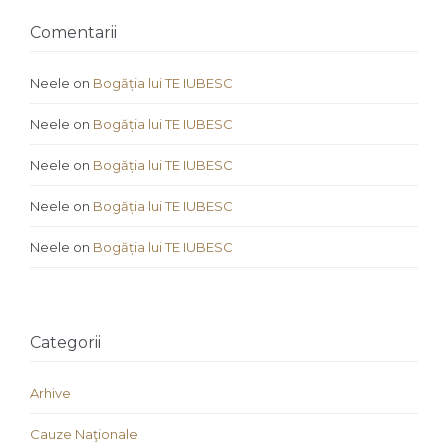
Comentarii
Neele
on
Bogăția lui TE IUBESC
Neele
on
Bogăția lui TE IUBESC
Neele
on
Bogăția lui TE IUBESC
Neele
on
Bogăția lui TE IUBESC
Neele
on
Bogăția lui TE IUBESC
Categorii
Arhive
Cauze Naţionale