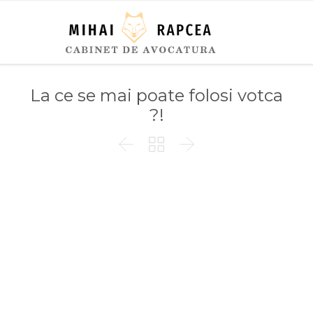
La ce se mai poate folosi votca
?!


