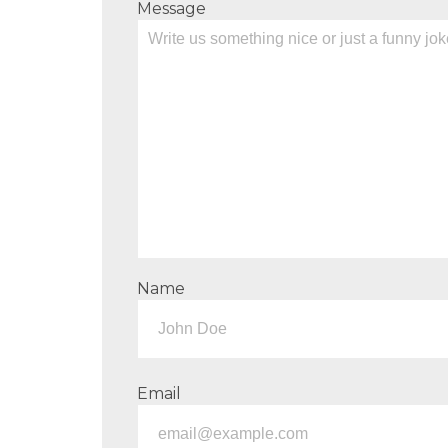
Message
Name
Email