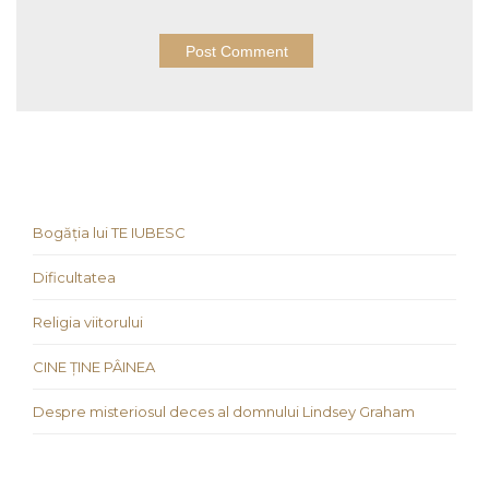
Bogăția lui TE IUBESC
Dificultatea
Religia viitorului
CINE ȚINE PÂINEA
Despre misteriosul deces al domnului Lindsey Graham