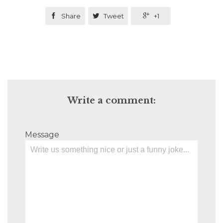

Share

Tweet

+1
Write a comment:
Message