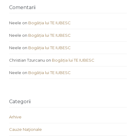
Comentarii
Neele
on
Bogăția lui TE IUBESC
Neele
on
Bogăția lui TE IUBESC
Neele
on
Bogăția lui TE IUBESC
Christian Tzurcanu
on
Bogăția lui TE IUBESC
Neele
on
Bogăția lui TE IUBESC
Categorii
Arhive
Cauze Naţionale