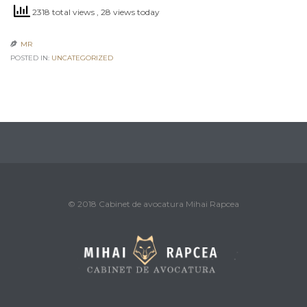
2318 total views
, 28 views today
MR

POSTED IN:
UNCATEGORIZED
© 2018 Cabinet de avocatura Mihai Rapcea