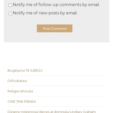
Notify me of follow-up comments by email.
Notify me of new posts by email.
Bogăția lui TE IUBESC
Dificultatea
Religia viitorului
CINE ȚINE PÂINEA
Despre misteriosul deces al domnului Lindsey Graham