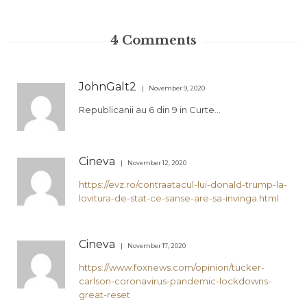
4
Comments
JohnGalt2
November 9, 2020
Republicanii au 6 din 9 in Curte…
Cineva
November 12, 2020
https://evz.ro/contraatacul-lui-donald-trump-la-
lovitura-de-stat-ce-sanse-are-sa-invinga.html
Cineva
November 17, 2020
https://www.foxnews.com/opinion/tucker-
carlson-coronavirus-pandemic-lockdowns-
great-reset