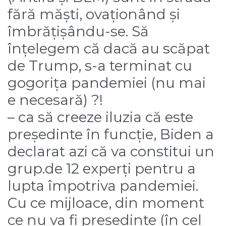
fără măști, ovaționând și
îmbrățișându-se. Să
înțelegem că dacă au scăpat
de Trump, s-a terminat cu
gogorița pandemiei (nu mai
e necesară) ?!
– ca să creeze iluzia că este
președinte în funcție, Biden a
declarat azi că va constitui un
grup.de 12 experți pentru a
lupta împotriva pandemiei.
Cu ce mijloace, din moment
ce nu va fi președinte (în cel