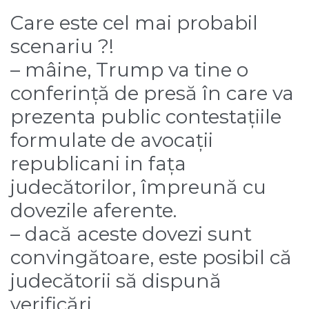
Care este cel mai probabil
scenariu ?!
– mâine, Trump va tine o
conferință de presă în care va
prezenta public contestațiile
formulate de avocații
republicani in fața
judecătorilor, împreună cu
dovezile aferente.
– dacă aceste dovezi sunt
convingătoare, este posibil că
judecătorii să dispună
verificări.