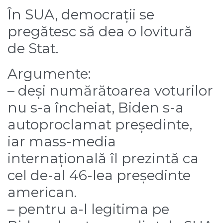
În SUA, democrații se
pregătesc să dea o lovitură
de Stat.
Argumente:
– deși numărătoarea voturilor
nu s-a încheiat, Biden s-a
autoproclamat președinte,
iar mass-media
internațională îl prezintă ca
cel de-al 46-lea președinte
american.
– pentru a-l legitima pe