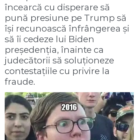
încearcă cu disperare să
pună presiune pe Trump să
își recunoască înfrângerea și
să îi cedeze lui Biden
președenția, înainte ca
judecătorii să soluționeze
contestațiile cu privire la
fraude.