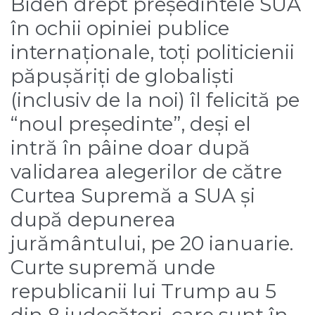
Biden drept președintele SUA
în ochii opiniei publice
internaționale, toți politicienii
păpușăriți de globaliști
(inclusiv de la noi) îl felicită pe
“noul președinte”, deși el
intră în pâine doar după
validarea alegerilor de către
Curtea Supremă a SUA și
după depunerea
jurământului, pe 20 ianuarie.
Curte supremă unde
republicanii lui Trump au 5