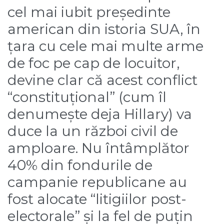
cel mai iubit președinte
american din istoria SUA, în
țara cu cele mai multe arme
de foc pe cap de locuitor,
devine clar că acest conflict
“constituțional” (cum îl
denumește deja Hillary) va
duce la un război civil de
amploare. Nu întâmplător
40% din fondurile de
campanie republicane au
fost alocate “litigiilor post-
electorale” și la fel de puțin