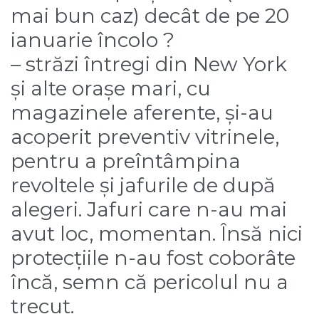
mai bun caz) decât de pe 20
ianuarie încolo ?
– străzi întregi din New York
și alte orașe mari, cu
magazinele aferente, și-au
acoperit preventiv vitrinele,
pentru a preîntâmpina
revoltele și jafurile de după
alegeri. Jafuri care n-au mai
avut loc, momentan. Însă nici
protecțiile n-au fost coborâte
încă, semn că pericolul nu a
trecut.