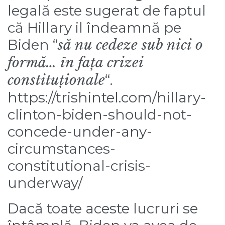
legală este sugerat de faptul
că Hillary il îndeamnă pe
Biden “
să nu cedeze sub nici o
formă… în fața crizei
constituționale
“.
https://trishintel.com/hillary-
clinton-biden-should-not-
concede-under-any-
circumstances-
constitutional-crisis-
underway/
Dacă toate aceste lucruri se