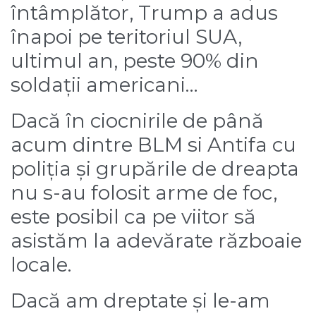
întâmplător, Trump a adus
înapoi pe teritoriul SUA,
ultimul an, peste 90% din
soldații americani…
Dacă în ciocnirile de până
acum dintre BLM si Antifa cu
poliția și grupările de dreapta
nu s-au folosit arme de foc,
este posibil ca pe viitor să
asistăm la adevărate războaie
locale.
Dacă am dreptate și le-am