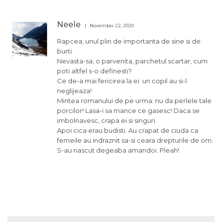
Neele
November 22, 2020
Rapcea, unul plin de importanta de sine si de
burti.
Nevasta-sa, o parvenita, parchetul scartar, cum
poti altfel s-o definesti?
Ce de-a mai fericirea la ei: un copil au si-l
neglijeaza!
Mintea romanului de pe urma: nu da perlele tale
porcilor! Lasa-i sa mance ce gasesc! Daca se
imbolnavesc, crapa ei si singuri.
Apoi cica erau budisti. Au crapat de ciuda ca
femeile au indraznit sa-si ceara drepturile de om.
S-au nascut degeaba amandoi. Pleah!