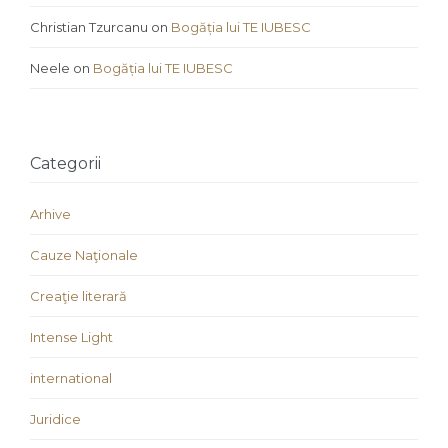
Christian Tzurcanu
on
Bogăția lui TE IUBESC
Neele
on
Bogăția lui TE IUBESC
Categorii
Arhive
Cauze Naţionale
Creaţie literară
Intense Light
international
Juridice