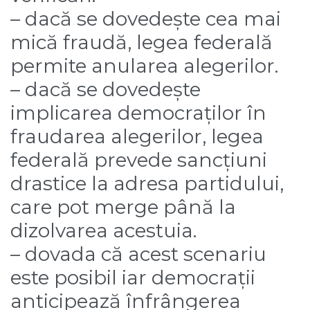
– dacă se dovedește cea mai
mică fraudă, legea federală
permite anularea alegerilor.
– dacă se dovedește
implicarea democraților în
fraudarea alegerilor, legea
federală prevede sancțiuni
drastice la adresa partidului,
care pot merge până la
dizolvarea acestuia.
– dovada că acest scenariu
este posibil iar democrații
anticipează înfrângerea