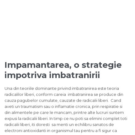
Impamantarea, o strategie
impotriva imbatranirii
Una din teoriile dominante privind imbatranirea este teoria
radicalilor liberi, conform careia imbatranirea se produce din
cauza pagubelor cumulate, cauzate de radicalii liberi. Cand
aveti un traumatism sau o inflamatie cronica, prin respiratie si
din alimentele pe care le mancam, printre alte lucruri suntem
expusi la radicalii liberi. In timp ce nu poti sa elimini complet toti
radicalii liberi, iti doresti sa menti un echilibru sanatos de
electroni antioxidanti in organismul tau pentru a fi sigur ca