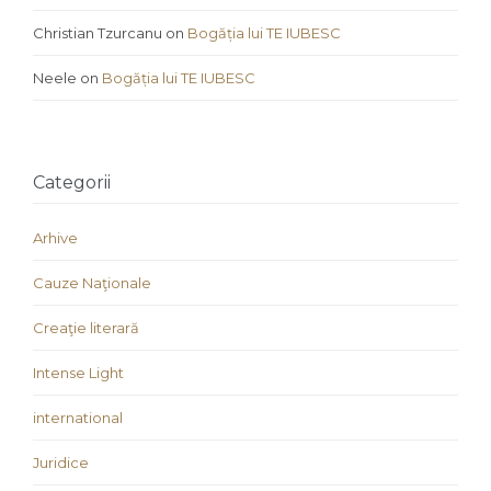
Christian Tzurcanu
on
Bogăția lui TE IUBESC
Neele
on
Bogăția lui TE IUBESC
Categorii
Arhive
Cauze Naţionale
Creaţie literară
Intense Light
international
Juridice