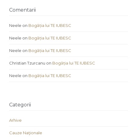
Comentarii
Neele
on
Bogăția lui TE IUBESC
Neele
on
Bogăția lui TE IUBESC
Neele
on
Bogăția lui TE IUBESC
Christian Tzurcanu
on
Bogăția lui TE IUBESC
Neele
on
Bogăția lui TE IUBESC
Categorii
Arhive
Cauze Naţionale