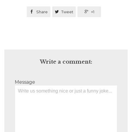

Share

Tweet

+1
Write a comment:
Message