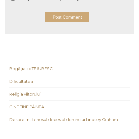
Bogăția lui TE IUBESC
Dificultatea
Religia viitorului
CINE ȚINE PÂINEA
Despre misteriosul deces al domnului Lindsey Graham