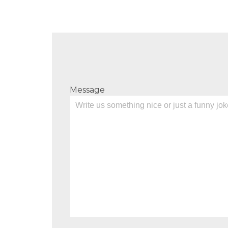
Message