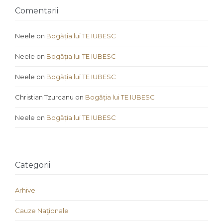
Comentarii
Neele
on
Bogăția lui TE IUBESC
Neele
on
Bogăția lui TE IUBESC
Neele
on
Bogăția lui TE IUBESC
Christian Tzurcanu
on
Bogăția lui TE IUBESC
Neele
on
Bogăția lui TE IUBESC
Categorii
Arhive
Cauze Naţionale