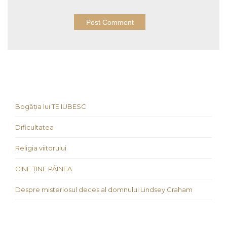
Bogăția lui TE IUBESC
Dificultatea
Religia viitorului
CINE ȚINE PÂINEA
Despre misteriosul deces al domnului Lindsey Graham