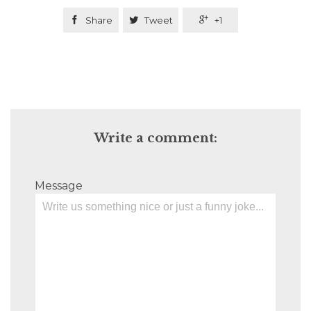

Share

Tweet

+1
Write a comment:
Message