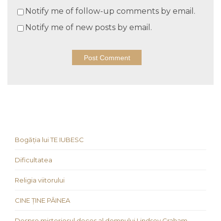
Notify me of follow-up comments by email.
Notify me of new posts by email.
Bogăția lui TE IUBESC
Dificultatea
Religia viitorului
CINE ȚINE PÂINEA
Despre misteriosul deces al domnului Lindsey Graham