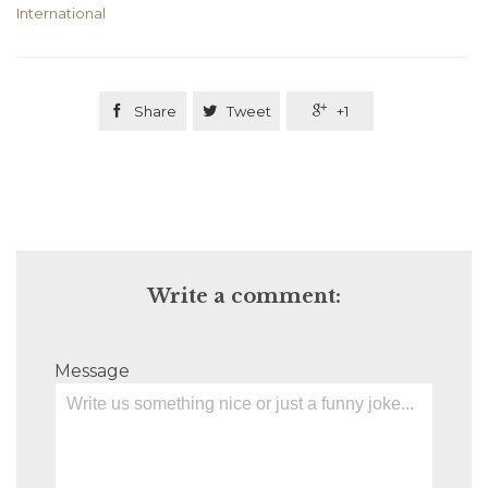
International

Share

Tweet

+1
Write a comment:
Message