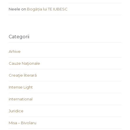
Neele
on
Bogăția lui TE IUBESC
Categorii
Arhive
Cauze Naţionale
Creaţie literară
Intense Light
international
Juridice
Misa – Bivolaru