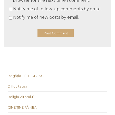
browser for the next time I comment.
Notify me of follow-up comments by email.
Notify me of new posts by email.
Bogăția lui TE IUBESC
Dificultatea
Religia viitorului
CINE ȚINE PÂINEA