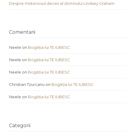
Despre misteriosul deces al domnului Lindsey Graham
Comentarii
Neele
on
Bogăția lui TE IUBESC
Neele
on
Bogăția lui TE IUBESC
Neele
on
Bogăția lui TE IUBESC
Christian Tzurcanu
on
Bogăția lui TE IUBESC
Neele
on
Bogăția lui TE IUBESC
Categorii