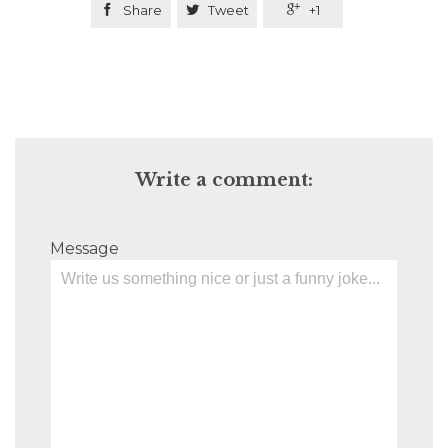

Share

Tweet

+1
Write a comment:
Message