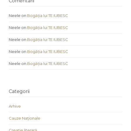
Comentarii
Neele
on
Bogăția lui TE IUBESC
Neele
on
Bogăția lui TE IUBESC
Neele
on
Bogăția lui TE IUBESC
Neele
on
Bogăția lui TE IUBESC
Neele
on
Bogăția lui TE IUBESC
Categorii
Arhive
Cauze Naţionale
Creaţie literară