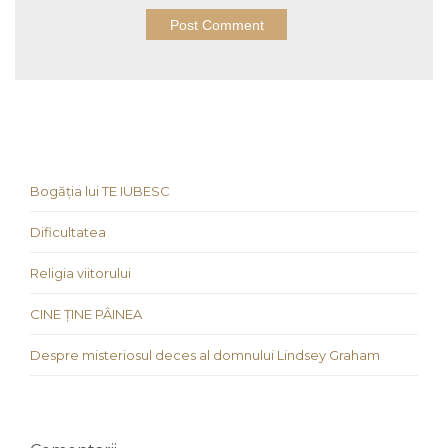
Bogăția lui TE IUBESC
Dificultatea
Religia viitorului
CINE ȚINE PÂINEA
Despre misteriosul deces al domnului Lindsey Graham